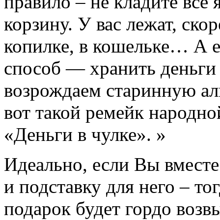
правило – не кладите все я
корзину. У вас лежат, скор
копилке, в кошельке… А 
способ — хранить деньги 
возрождаем старинную ал
вот такой ремейк народн
«Деньги в чулке». »
Идеально, если Вы вместе
и подставку для него – то
подарок будет гордо возв