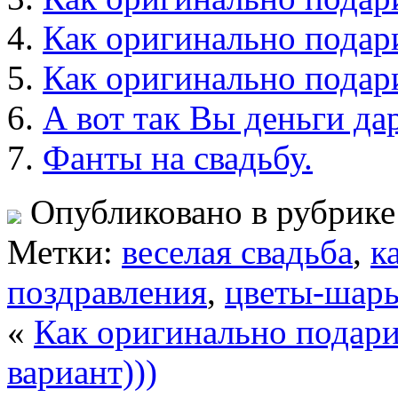
Как оригинально подари
Как оригинально подари
А вот так Вы деньги да
Фанты на свадьбу.
Опубликовано в рубрик
Метки:
веселая свадьба
,
к
поздравления
,
цветы-шар
«
Как оригинально подарит
вариант)))