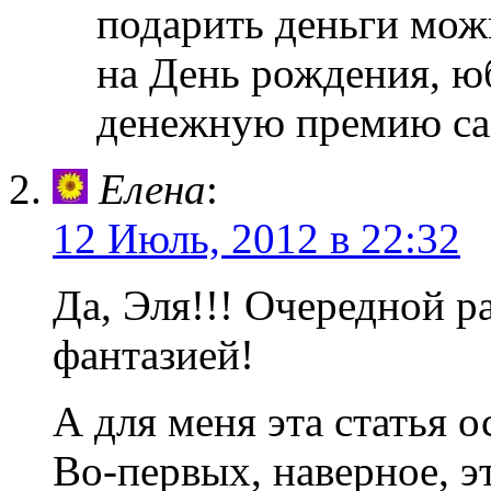
подарить деньги можн
на День рождения, ю
денежную премию са
Елена
:
12 Июль, 2012 в 22:32
Да, Эля!!! Очередной 
фантазией!
А для меня эта статья 
Во-первых, наверное, э