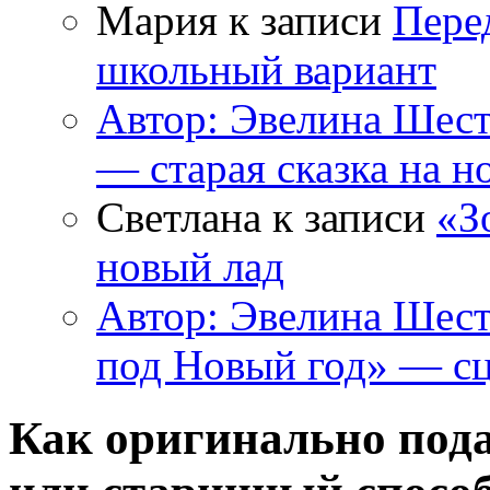
Мария к записи
Пере
школьный вариант
Автор: Эвелина Шес
— старая сказка на н
Светлана к записи
«З
новый лад
Автор: Эвелина Шес
под Новый год» — сц
Как оригинально пода