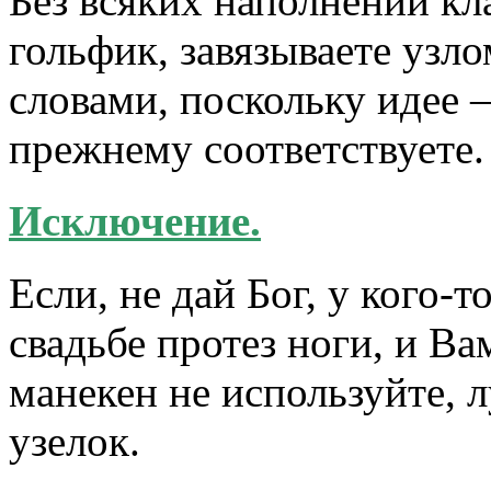
Без всяких наполнений кл
гольфик, завязываете узло
словами, поскольку идее 
прежнему соответствуете.
Исключение.
Если, не дай Бог, у кого-
свадьбе протез ноги, и Ва
манекен не используйте, 
узелок.