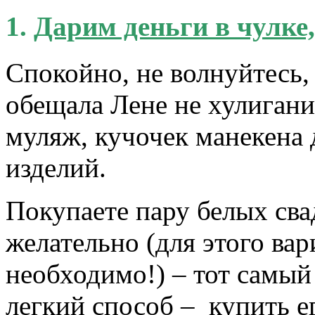
1.
Дарим деньги в чулке
Спокойно, не волнуйтесь,
обещала Лене не хулигани
муляж, кучочек манекена
изделий.
Покупаете пару белых сва
желательно (для этого вар
необходимо!) – тот самый
легкий способ – купить е