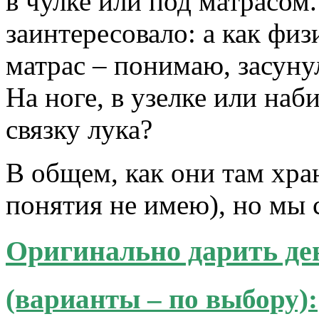
в чулке или под матрасом.
заинтересовало: а как фи
матрас – понимаю, засунул
На ноге, в узелке или наб
связку лука?
В общем, как они там хран
понятия не имею), но мы 
Оригинально дарить ден
(варианты – по выбору):