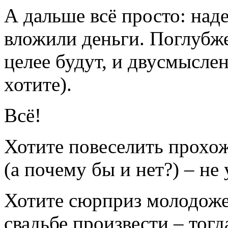
А дальше всё просто: наде
вложили деньги. Поглубже
целее будут, и двусмыслен
хотите).
Всё!
Хотите повеселить прохож
(а почему бы и нет?) – не
Хотите сюрприз молодоже
свадьбе произвести – тог