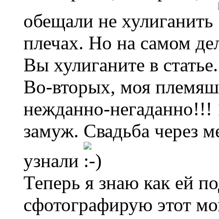
обещали не хулиганить
плечах. Но на самом дел
Вы хулиганите в статье.
Во-вторых, моя племяш
нежданно-негаданно!!! 
замуж. Свадьба через м
узнали
Теперь я знаю как ей п
сфотографирую этот мом