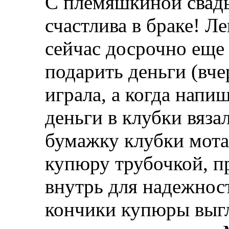
С племяшкиной свадь
счастлива в браке! Ле
сейчас досрочно еще
подарить деньги (вче
играла, а когда напи
деньги в клубки вяза
бумажку клубки мота
купюру трубочкой, пр
внутрь для надежност
кончики купюры выгл