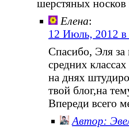
шерстяных носков 
Елена
:
12 Июль, 2012 в
Спасибо, Эля за
средних классах
на днях штудиро
твой блог,на тем
Впереди всего м
Автор: Эве