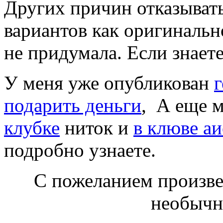
Других причин отказыват
вариантов как оригинальн
не придумала. Если знает
У меня уже опубликован
подарить деньги
, А еще 
клубке
ниток и
в клюве аи
подробно узнаете.
С пожеланием произве
необычн