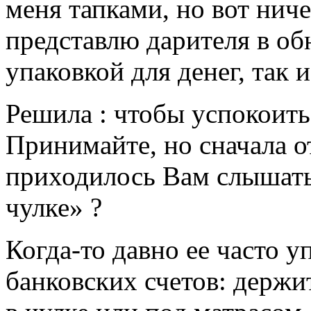
меня тапками, но вот ниче
представлю дарителя в об
упаковкой для денег, так 
Решила : чтобы успокоитьс
Принимайте, но сначала о
приходилось Вам слышать
чулке» ?
Когда-то давно ее часто у
банковских счетов: держит