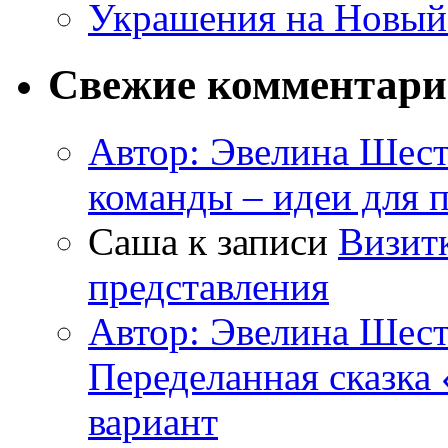
Украшения на Новый
Свежие комментар
Автор: Эвелина Шес
команды – идеи для 
Саша к записи
Визитк
представления
Автор: Эвелина Шес
Переделанная сказка
вариант