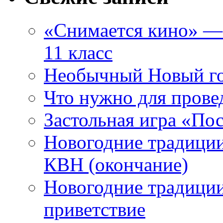
«Снимается кино» — 
11 класс
Необычный Новый го
Что нужно для прове
Застольная игра «П
Новогодние традиции
КВН (окончание)
Новогодние традиции
приветствие