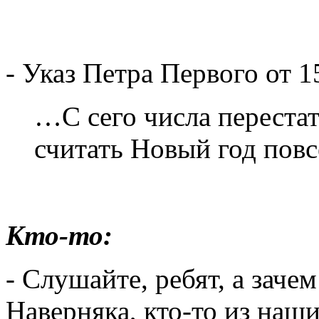
- Указ Петра Первого от 1
…С сего числа переста
считать Новый год пов
Кто-то:
- Слушайте, ребят, а заче
Наверняка, кто-то из наш