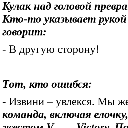
Кулак над головой превр
Кто-то указывает рукой
говорит:
- В другую сторону!
Тот, кто ошибся:
- Извини – увлекся. Мы ж
команда, включая елочку,
жестом V — Victory, По