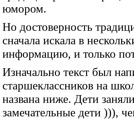
юмором.
Но достоверность традици
сначала искала в несколь
информацию, и только пот
Изначально текст был на
старшеклассников на шко
названа ниже. Дети заняли
замечательные дети ))), ч