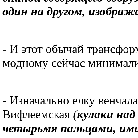
один на другом, изображ
- И этот обычай трансфор
модному сейчас минимал
- Изначально елку венчала
Вифлеемская
(
кулаки над
четырьмя пальцами, ими