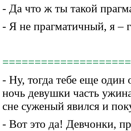
- Да что ж ты такой праг
- Я не прагматичный, я – 
====================
- Ну, тогда тебе еще один
ночь девушки часть ужина
сне суженый явился и пок
- Вот это да! Девчонки, п