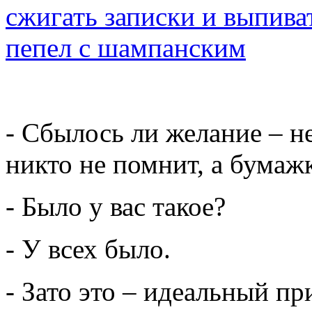
- Сбылось ли желание – не
никто не помнит, а бумажк
- Было у вас такое?
- У всех было.
- Зато это – идеальный п