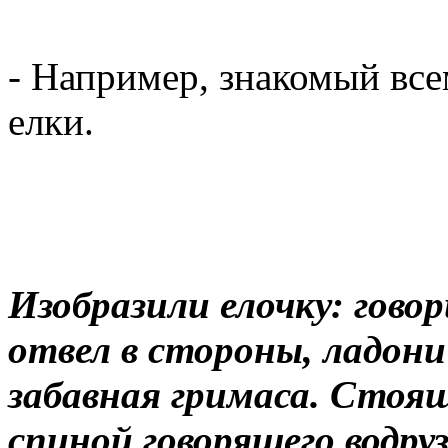
- Например, знакомый вс
елки.
Изобразили елочку: гово
отвел в стороны, ладони
забавная гримаса. Стоящ
спиной говорящего водруз