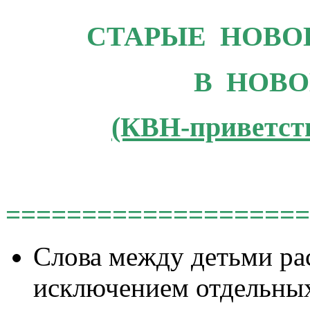
СТАРЫЕ НОВО
В НОВО
(КВН-приветст
====================
Слова между детьми ра
исключением отдельных