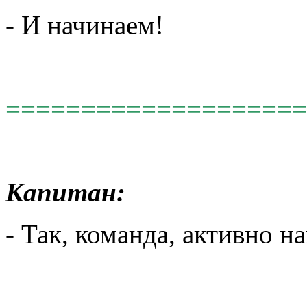
- И начинаем!
====================
Капитан:
- Так, команда, активно н