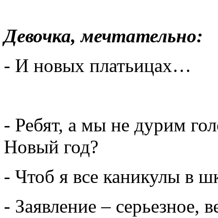
Девочка, мечтательно:
- И новых платьицах…
- Ребят, а мы не дурим г
Новый год?
- Чтоб я все каникулы в ш
- Заявление – серьезное, 