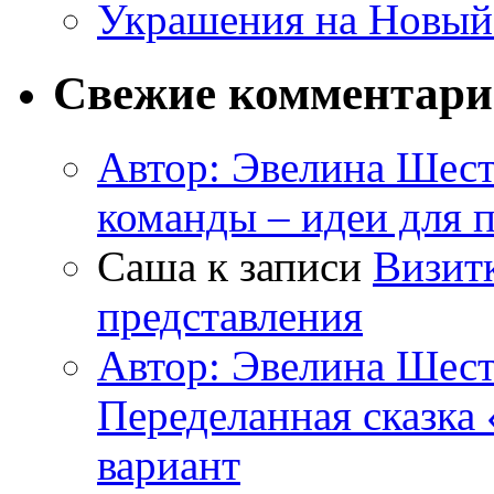
Украшения на Новый
Свежие комментар
Автор: Эвелина Шес
команды – идеи для 
Саша к записи
Визитк
представления
Автор: Эвелина Шес
Переделанная сказка
вариант