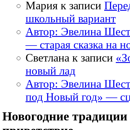
Мария к записи
Пере
школьный вариант
Автор: Эвелина Шес
— старая сказка на н
Светлана к записи
«З
новый лад
Автор: Эвелина Шес
под Новый год» — сц
Новогодние традиции