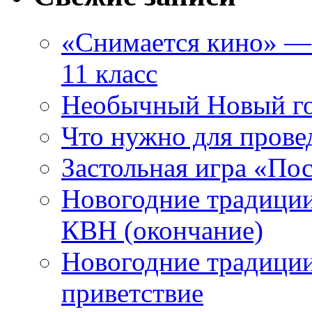
«Снимается кино» — 
11 класс
Необычный Новый го
Что нужно для прове
Застольная игра «П
Новогодние традиции
КВН (окончание)
Новогодние традиции
приветствие