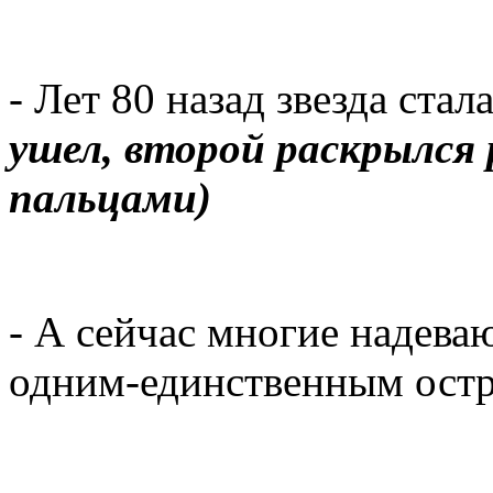
- Лет 80 назад звезда ста
ушел, второй раскрылс
пальцами)
- А сейчас многие надева
одним-единственным остр