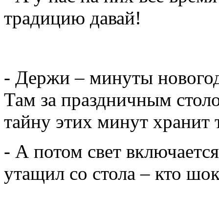
традицию давай!
- Держи – минуты новогод
Там за праздничным столо
тайну этих минут хранит 
- А потом свет включается
утащил со стола – кто шо