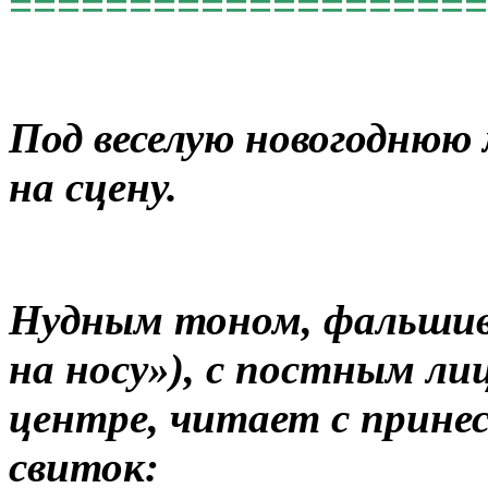
====================
Под веселую новогоднюю
на сцену.
Нудным тоном, фальшив
на носу»), с постным ли
центре, читает с принес
свиток: