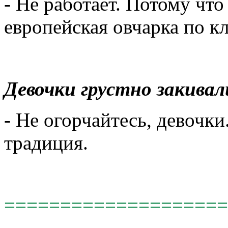
- Не работает. Потому что
европейская овчарка по к
Девочки грустно закивал
- Не огорчайтесь, девочки
традиция.
====================