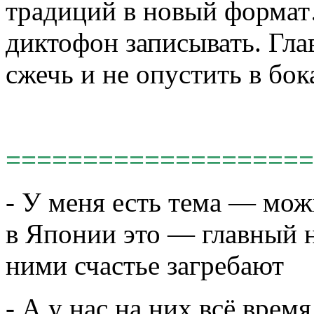
традиций в новый формат
диктофон записывать. Глав
сжечь и не опустить в бок
====================
- У меня есть тема — мож
в Японии это — главный н
ними счастье загребают
- А у нас на них всё вре