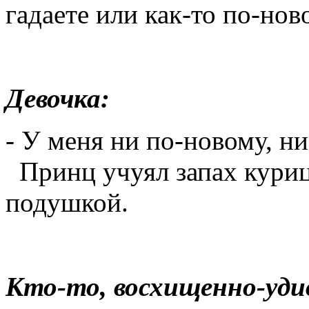
гадаете или как-то по-нов
Девочка:
- У меня ни по-новому, ни
Принц учуял запах куриц
подушкой.
Кто-то, восхищенно-уди