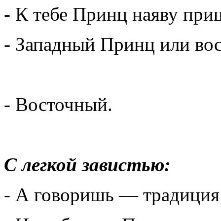
- К тебе Принц наяву при
- Западный Принц или во
- Восточный.
С легкой завистью:
- А говоришь — традиция 