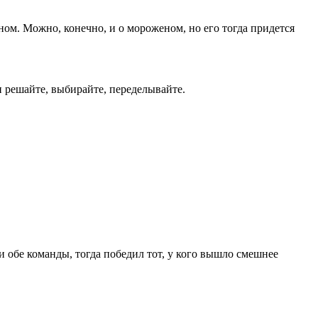
дном. Можно, конечно, и о мороженом, но его тогда придется
и решайте, выбирайте, переделывайте.
и обе команды, тогда победил тот, у кого вышло смешнее