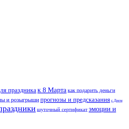
к 8 Марта
для праздника
как подарить деньги
прогнозы и предсказания
лы и розыгрыши
с Днем
праздники
эмоции и
шуточный сертификат