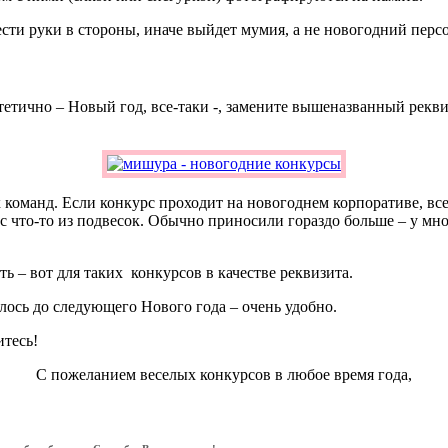
ести руки в стороны, иначе выйдет мумия, а не новогодний перс
эстетично – Новый год, все-таки -, замените вышеназванный ре
ух команд. Если конкурс проходит на новогоднем корпоративе, вс
 что-то из подвесок. Обычно приносили гораздо больше – у мно
ть – вот для таких конкурсов в качестве реквизита.
лось до следующего Нового года – очень удобно.
итесь!
С пожеланием веселых конкурсов в любое время года,