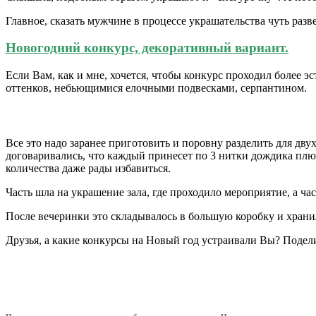
Главное, сказать мужчине в процессе украшательства чуть разв
Новогодний конкурс, декоративный вариант.
Если Вам, как и мне, хочется, чтобы конкурс проходил более 
оттенков, небьющимися елочными подвесками, серпантином.
Все это надо заранее приготовить и поровну разделить для дв
договаривались, что каждый принесет по 3 нитки дождика плюс
количества даже рады избавиться.
Часть шла на украшение зала, где проходило мероприятие, а час
После вечеринки это складывалось в большую коробку и храни
Друзья, а какие конкурсы на Новый год устраивали Вы? Подел