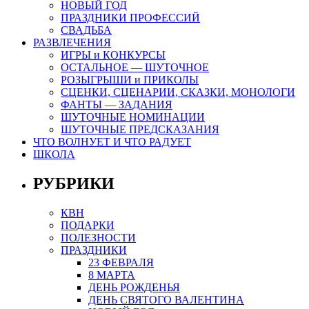
НОВЫЙ ГОД
ПРАЗДНИКИ ПРОФЕССИЙ
СВАДЬБА
РАЗВЛЕЧЕНИЯ
ИГРЫ и КОНКУРСЫ
ОСТАЛЬНОЕ — ШУТОЧНОЕ
РОЗЫГРЫШИ и ПРИКОЛЫ
СЦЕНКИ, СЦЕНАРИИ, СКАЗКИ, МОНОЛОГИ
ФАНТЫ — ЗАДАНИЯ
ШУТОЧНЫЕ НОМИНАЦИИ
ШУТОЧНЫЕ ПРЕДСКАЗАНИЯ
ЧТО ВОЛНУЕТ И ЧТО РАДУЕТ
ШКОЛА
РУБРИКИ
КВН
ПОДАРКИ
ПОЛЕЗНОСТИ
ПРАЗДНИКИ
23 ФЕВРАЛЯ
8 МАРТА
ДЕНЬ РОЖДЕНЬЯ
ДЕНЬ СВЯТОГО ВАЛЕНТИНА