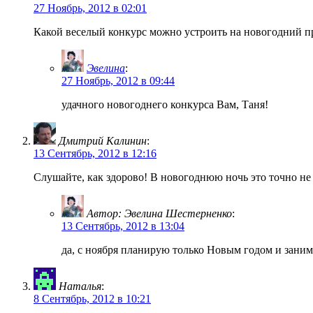
27 Ноябрь, 2012 в 02:01
Какой веселый конкурс можно устроить на новогодний пр
Эвелина
:
27 Ноябрь, 2012 в 09:44
удачного новогоднего конкурса Вам, Таня!
Дмитрий Калинин
:
13 Сентябрь, 2012 в 12:16
Слушайте, как здорово! В новогоднюю ночь это точно не 
Автор: Эвелина Шестерненко
:
13 Сентябрь, 2012 в 13:04
да, с ноября планирую только Новым годом и занима
Наталья
:
8 Сентябрь, 2012 в 10:21