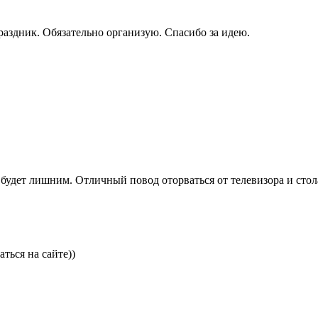
аздник. Обязательно организую. Спасибо за идею.
будет лишним. Отличный повод оторваться от телевизора и стола
ться на сайте))