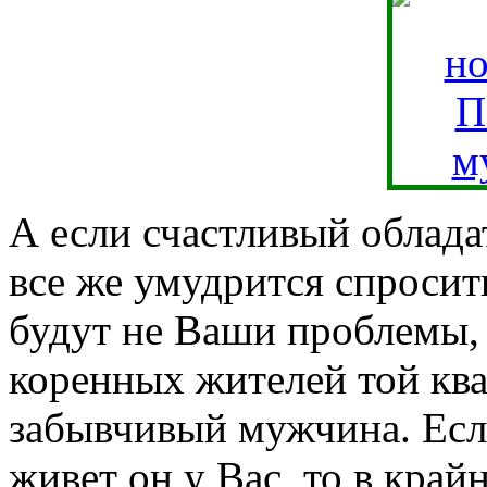
А если счастливый облада
все же умудрится спросить
будут не Ваши проблемы, 
коренных жителей той ква
забывчивый мужчина. Если
живет он у Вас, то в край