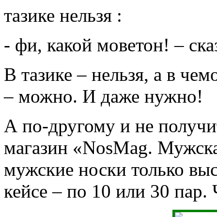
тазике нельзя :
- фи, какой моветон! – ск
В тазике – нельзя, а в че
– можно. И даже нужно!
А по-другому и не получи
магазин «NosMag. Мужска
мужские носки только высо
кейсе – по 10 или 30 пар.