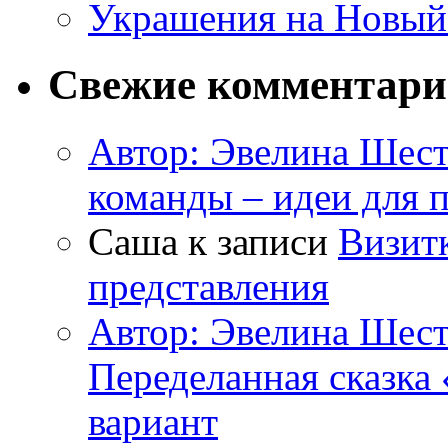
Украшения на Новый
Свежие комментар
Автор: Эвелина Шес
команды – идеи для 
Саша к записи
Визитк
представления
Автор: Эвелина Шес
Переделанная сказка
вариант