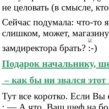
не целовать (в смысле, кт
Сейчас подумала: что-то 
слишком, может, магазину
замдиректора брать?
Подарок начальнику, ше
– как бы ни звался это
Тут все коротко. Если Вы 
: — А что, Ваш шеф на бо