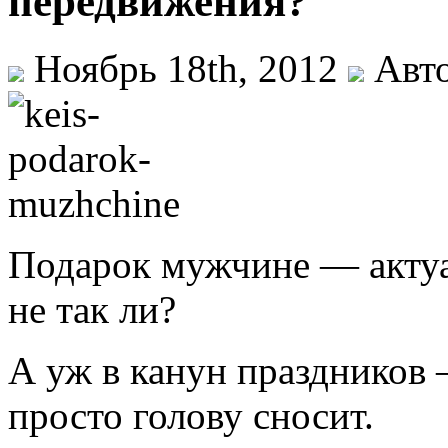
передвижения?
Ноябрь 18th, 2012
Авто
Подарок мужчине — актуа
не так ли?
А уж в канун праздников –
просто голову сносит.