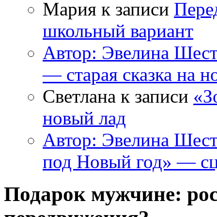
Мария к записи
Пере
школьный вариант
Автор: Эвелина Шес
— старая сказка на н
Светлана к записи
«З
новый лад
Автор: Эвелина Шес
под Новый год» — сц
Подарок мужчине: рос