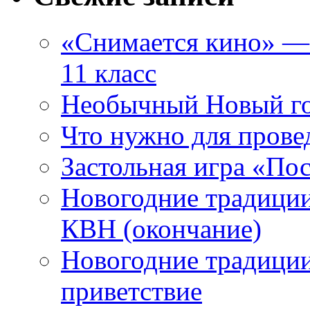
«Снимается кино» — 
11 класс
Необычный Новый го
Что нужно для прове
Застольная игра «П
Новогодние традиции
КВН (окончание)
Новогодние традиции
приветствие