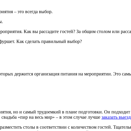
иятия – это всегда выбор.
ы.
ероприятия. Как вы
рассадите гостей? За общим столом или расса
 фуршет. Как сделать правильный выбор?
которых держится организация питания на мероприятии. Это сам
иятия, но и самый трудоемкий в плане подготовки. Он подходи
вадьба «пир на весь мир» – в этом случае лучше
заказать выез
разместить столы в соответствии с количеством гостей. Тщатель