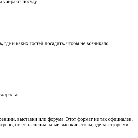
м убирают посуду.
 где и каких гостей посадить, чтобы не возникало
возраста.
нции, выставки или форума. Этот формат не так официален,
отрено, но есть специальные высокие столы, где за которыми