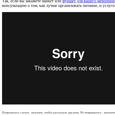
Так, если вы закажете банкет или
фуршет для вашего мероприя
консультацию о том, как лучше организовать питание, и услу
Понравилась статья - нажмите, чтобы рассказать друзьям. Не понравилась - нажмите,