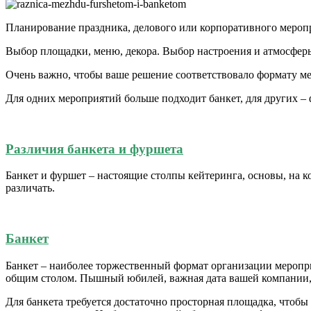
Планирование праздника, делового или корпоративного меропр
Выбор площадки, меню, декора. Выбор настроения и атмосфер
Очень важно, чтобы ваше решение соответствовало формату м
Для одних мероприятий больше подходит банкет, для других –
Различия банкета и фуршета
Банкет и фуршет – настоящие столпы кейтеринга, основы, на 
различать.
Банкет
Банкет – наиболее торжественный формат организации меропр
общим столом. Пышный юбилей, важная дата вашей компании, с
Для банкета требуется достаточно просторная площадка, чтобы 