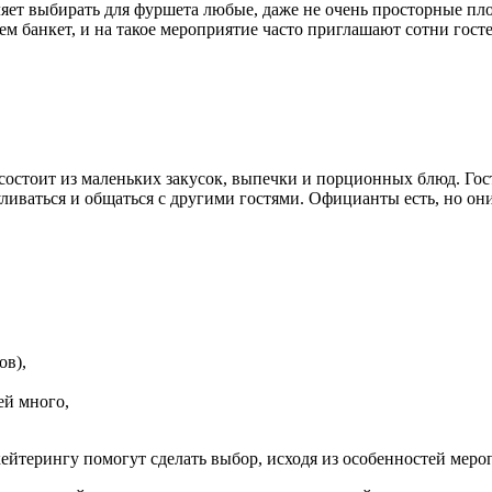
ет выбирать для фуршета любые, даже не очень просторные площ
м банкет, и на такое мероприятие часто приглашают сотни госте
остоит из маленьких закусок, выпечки и порционных блюд. Гос
иваться и общаться с другими гостями. Официанты есть, но они
ов),
ей много,
ейтерингу помогут сделать выбор, исходя из особенностей меро