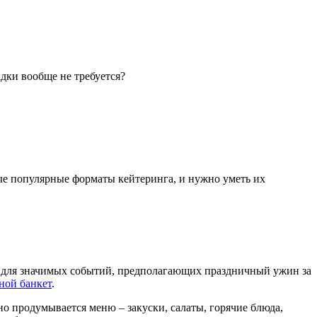
дки вообще не требуется?
ые популярные форматы кейтеринга, и нужно уметь их
т для значимых событий, предполагающих праздничный ужин за
дной банкет
.
но продумывается меню – закуски, салаты, горячие блюда,