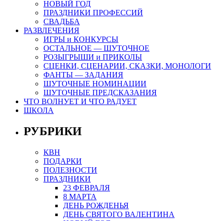
НОВЫЙ ГОД
ПРАЗДНИКИ ПРОФЕССИЙ
СВАДЬБА
РАЗВЛЕЧЕНИЯ
ИГРЫ и КОНКУРСЫ
ОСТАЛЬНОЕ — ШУТОЧНОЕ
РОЗЫГРЫШИ и ПРИКОЛЫ
СЦЕНКИ, СЦЕНАРИИ, СКАЗКИ, МОНОЛОГИ
ФАНТЫ — ЗАДАНИЯ
ШУТОЧНЫЕ НОМИНАЦИИ
ШУТОЧНЫЕ ПРЕДСКАЗАНИЯ
ЧТО ВОЛНУЕТ И ЧТО РАДУЕТ
ШКОЛА
РУБРИКИ
КВН
ПОДАРКИ
ПОЛЕЗНОСТИ
ПРАЗДНИКИ
23 ФЕВРАЛЯ
8 МАРТА
ДЕНЬ РОЖДЕНЬЯ
ДЕНЬ СВЯТОГО ВАЛЕНТИНА