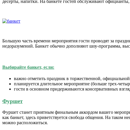
десерты, напитки. На банкете гостей обслуживают официанты, 
Большую часть времени мероприятия гости проводят за праздни
недоразумений. Банкет обычно дополняют шоу-программа, выс
Выбирайте банкет, если:
важно отметить праздник в торжественной, официальной
планируется длительное мероприятие (больше трех-четыре
гости в основном придерживаются консервативных взгляд
Фуршет
Фуршет станет приятным финальным аккордом вашего мероприя
как банкет, здесь приветствуется свобода общения. На таком н
можно расположиться.