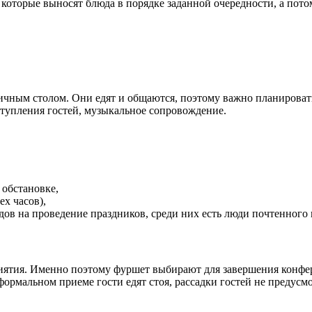
которые выносят блюда в порядке заданной очередности, а пото
чным столом. Они едят и общаются, поэтому важно планировать,
тупления гостей, музыкальное сопровождение.
 обстановке,
х часов),
ов на проведение праздников, среди них есть люди почтенного 
тия. Именно поэтому фуршет выбирают для завершения конфере
еформальном приеме гости едят стоя, рассадки гостей не предусм