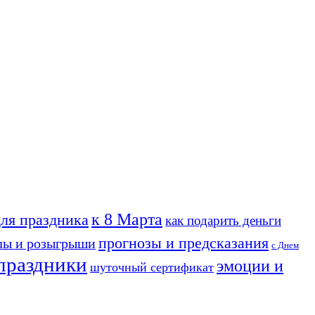
к 8 Марта
для праздника
как подарить деньги
прогнозы и предсказания
лы и розыгрыши
с Днем
праздники
эмоции и
шуточный сертификат