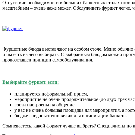
Отсутствие необходимости в больших банкетных столах позволя
масштабным – очень даже может. Обслуживать фуршет легче, че
Фуршетные блюда выставляют на особом столе. Меню обычно с
и им есть из чего выбирать. С выбранным блюдом можно прогул
провозглашен принцип самообслуживания.
Выбирайте фуршет, если:
планируется неформальный прием,
мероприятие не очень продолжительное (до двух-трех час
гости настроены на общение,
у вас не очень большая площадка для мероприятия, а гост
бюджет недостаточно велик для организации банкета.
Сомневаетесь, какой формат лучше выбрать? Специалисты по к