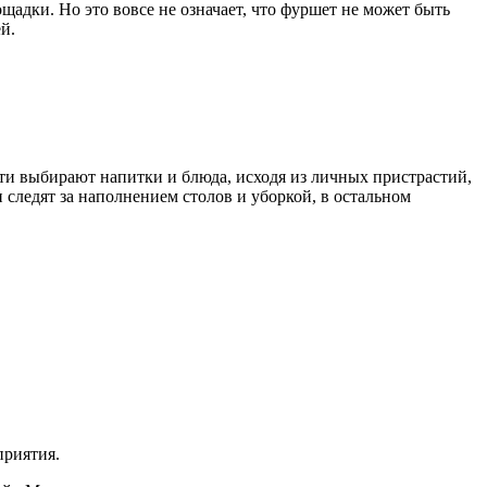
адки. Но это вовсе не означает, что фуршет не может быть
й.
ти выбирают напитки и блюда, исходя из личных пристрастий,
 следят за наполнением столов и уборкой, в остальном
приятия.