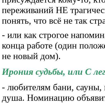
переживаний НЕ трагическ
понять, что всё не так ст
- или как строгое напоми
конца работе (один поло
не новый дом).
Ирония судьбы, или С ле
- любителям бани, сауны, 
душа. Номинацию объявит