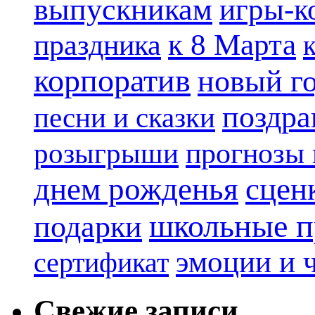
выпускникам
игры-к
к 8 Марта
праздника
корпоратив
новый г
поздра
песни и сказки
прогнозы 
розыгрыши
днем рожденья
сцен
школьные п
подарки
эмоции и 
сертификат
Свежие записи