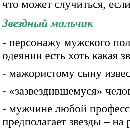
что может случиться, есл
Звездный мальчик
- персонажу мужского пол
одеянии есть хоть какая з
- мажористому сыну изве
- «зазвездившемуся» челов
- мужчине любой професс
предполагает звезды – на 