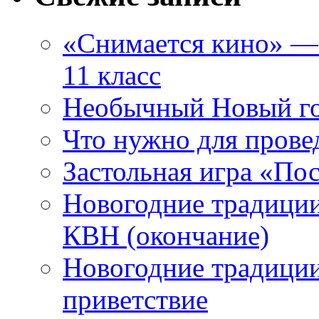
«Снимается кино» — 
11 класс
Необычный Новый го
Что нужно для прове
Застольная игра «П
Новогодние традиции
КВН (окончание)
Новогодние традиции
приветствие