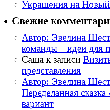
Украшения на Новый
Свежие комментар
Автор: Эвелина Шес
команды – идеи для 
Саша к записи
Визитк
представления
Автор: Эвелина Шес
Переделанная сказка
вариант