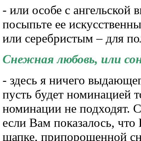
- или особе с ангельской
посыпьте ее искусственны
или серебристым – для по
Снежная любовь, или со
- здесь я ничего выдающе
пусть будет номинацией т
номинации не подходят. Ск
если Вам показалось, что
шапке, припорошенной сне