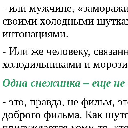
- или мужчине, «замораж
своими холодными шутка
интонациями.
- Или же человеку, связан
холодильниками и мороз
Одна снежинка – еще не 
- это, правда, не фильм, э
доброго фильма. Как шут
присуждается кому-то, кт