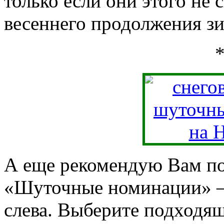
только если они этого не
весеннего продолжения зи
А еще рекомендую Вам по
«Шуточные номинации» —
слева. Выберите подходящ