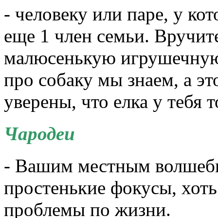
- человеку или паре, у ко
еще 1 член семьи. Вручит
малюсенькую игрушечную 
про собаку мы знаем, а э
уверены, что елка у тебя т
Чародеи
- Вашим местным волшеб
простенькие фокусы, хот
проблемы по жизни.