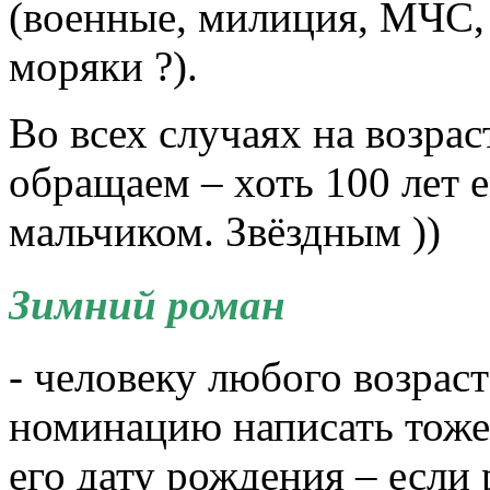
(военные, милиция, МЧС,
моряки ?).
Во всех случаях на возра
обращаем – хоть 100 лет 
мальчиком. Звёздным ))
Зимний роман
- человеку любого возраст
номинацию написать тоже
его дату рождения – если