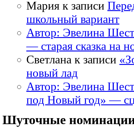
Мария к записи
Пере
школьный вариант
Автор: Эвелина Шес
— старая сказка на н
Светлана к записи
«З
новый лад
Автор: Эвелина Шес
под Новый год» — сц
Шуточные номинации 