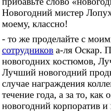
прибавьте слово «новогод
Новогодний мистер Лопух
моему, классно!
- то же проделайте с мои
сотрудников
а-ля Оскар. 
новогодних костюмов, Лу
Лучший новогодний продюс
случае награждения коллег
течение года, а за то, как
новогодний корпоратив и к