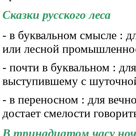
Сказки русского леса
- в буквальном смысле : д
или лесной промышленно
- почти в буквальном : дл
выступившему с шуточн
- в переносном : для вечн
достает смелости говорить
В
тринадцатом часу но