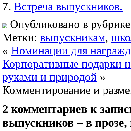
Встреча выпускников.
Опубликовано в рубрик
Метки:
выпускникам
,
шко
«
Номинации для награжде
Корпоративные подарки н
руками и природой
»
Комментирование и разме
2 комментариев к запис
выпускников – в прозе,