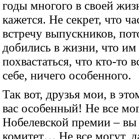
годы многого в своей жизн
кажется. Не секрет, что ч
встречу выпускников, пот
добились в жизни, что им 
похвастаться, что кто-то 
себе, ничего особенного.
Так вот, друзья мои, в эт
вас особенный! Не все мо
Нобелевской премии – вы
комитет… Не все могут, д