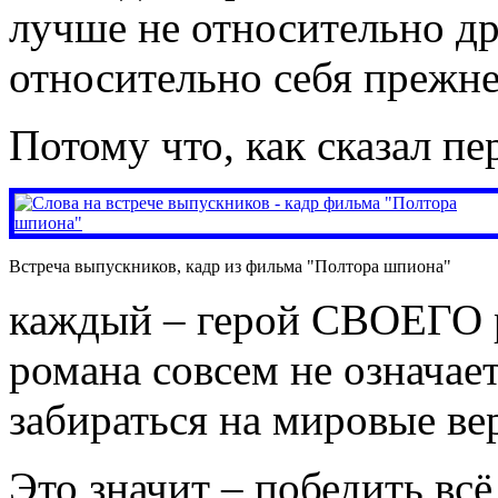
лучше не относительно д
относительно себя прежне
Потому что, как сказал п
Встреча выпускников, кадр из фильма "Полтора шпиона"
каждый – герой СВОЕГО р
романа совсем не означае
забираться на мировые в
Это значит – победить всё