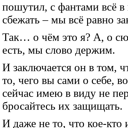
пошутил, с фантами всё в 
сбежать – мы всё равно з
Так… о чём это я? А, о с
есть, мы слово держим.
И заключается он в том, ч
то, чего вы сами о себе, в
сейчас имею в виду не пе
бросайтесь их защищать.
И даже не то, что кое-кто