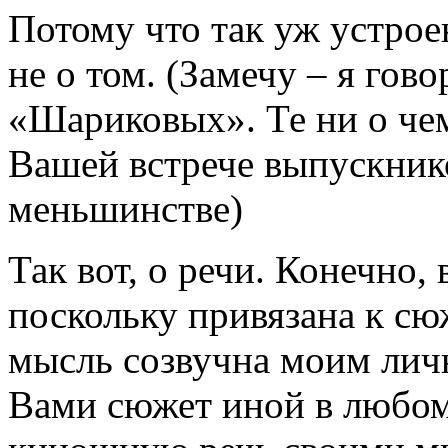
Потому что так уж
устрое
не о том. (Замечу – я гов
«Шариковых». Те ни о чем
Вашей встрече выпускнико
меньшинстве)
Так вот, о речи. Конечно,
поскольку привязана к сюж
мысль созвучна моим личн
Вами сюжет иной в любом