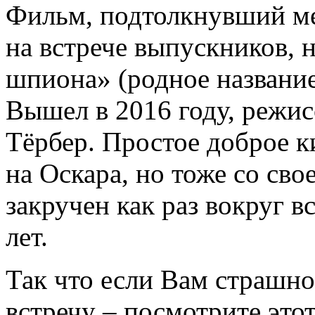
Фильм, подтолкнувший ме
на встрече выпускников, 
шпиона» (родное название –
Вышел в 2016 году, режи
Тёрбер. Простое доброе к
на Оскара, но тоже со сво
закручен как раз вокруг в
лет.
Так что если Вам страшно
встречу – посмотрите это