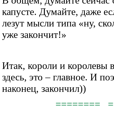
В общем, думайте сейчас 
капусте. Думайте, даже ес
лезут мысли типа «ну, ско
уже закончит!»
Итак, короли и королевы в
здесь, это – главное. И п
наконец, закончил))
======== =