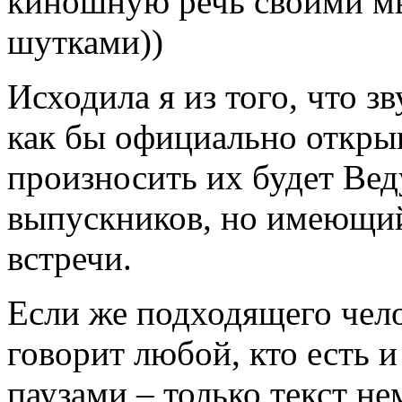
киношную речь своими мы
шутками))
Исходила я из того, что зв
как бы официально откры
произносить их будет Ве
выпускников, но имеющий
встречи.
Если же подходящего чело
говорит любой, кто есть и
паузами – только текст не