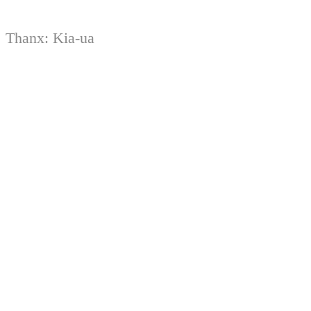
Thanx:
Kia-ua