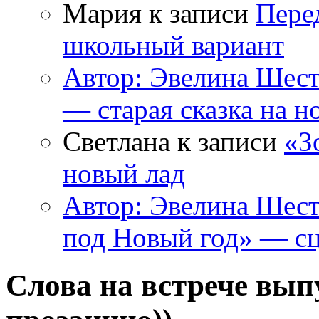
Мария к записи
Пере
школьный вариант
Автор: Эвелина Шес
— старая сказка на н
Светлана к записи
«З
новый лад
Автор: Эвелина Шес
под Новый год» — сц
Слова на встрече вып