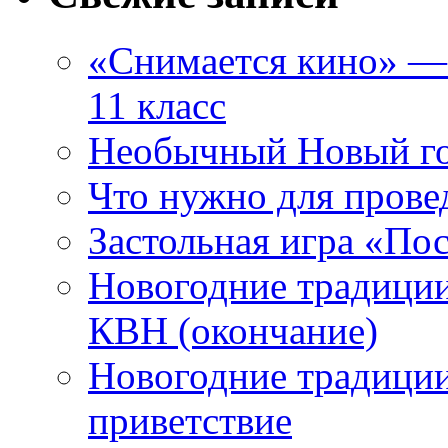
«Снимается кино» — 
11 класс
Необычный Новый го
Что нужно для прове
Застольная игра «П
Новогодние традиции
КВН (окончание)
Новогодние традиции
приветствие