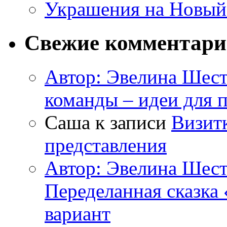
Украшения на Новый
Свежие комментар
Автор: Эвелина Шес
команды – идеи для 
Саша к записи
Визитк
представления
Автор: Эвелина Шес
Переделанная сказка
вариант