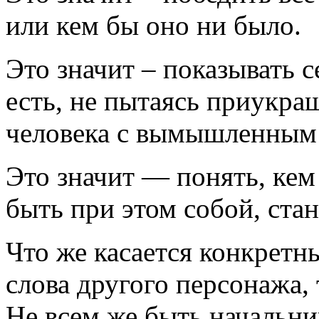
или кем бы оно ни было.
Это значит – показывать 
есть, не пытаясь приукраш
человека с вымышленным 
Это значит — понять, кем 
быть при этом собой, ста
Что же касается конкретн
слова другого персонажа,
Не всем же быть начальни