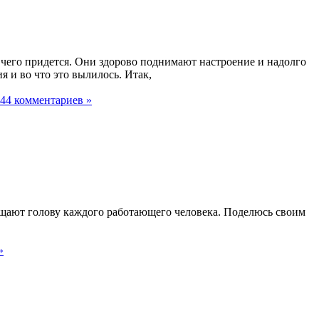
з чего придется. Они здорово поднимают настроение и надолго
 и во что это вылилось. Итак,
44 комментариев »
сещают голову каждого работающего человека. Поделюсь своим
»