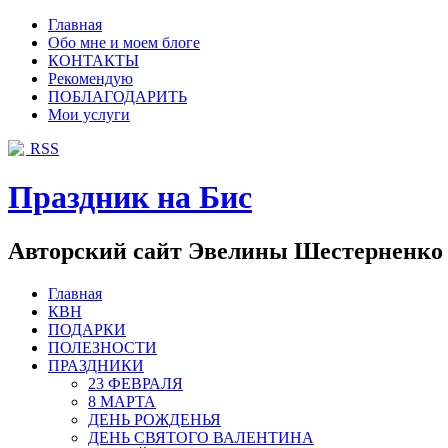
Главная
Обо мне и моем блоге
КОНТАКТЫ
Рекомендую
ПОБЛАГОДАРИТЬ
Мои услуги
RSS
Праздник на Бис
Авторский сайт Эвелины Шестерненко
Главная
КВН
ПОДАРКИ
ПОЛЕЗНОСТИ
ПРАЗДНИКИ
23 ФЕВРАЛЯ
8 МАРТА
ДЕНЬ РОЖДЕНЬЯ
ДЕНЬ СВЯТОГО ВАЛЕНТИНА