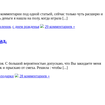
 комментарии под одной статьей, сейчас только чуть расширю и
еньги я нашла на полу, когда играла [...]
вления
,
с днем рожденья
29 комментариев »
ад.
оя. С большой вероятностью допускаю, что Вы закидаете меня
 и прыскаю от смеха. Решила : чтобы [...]
-подарки
28 комментариев »