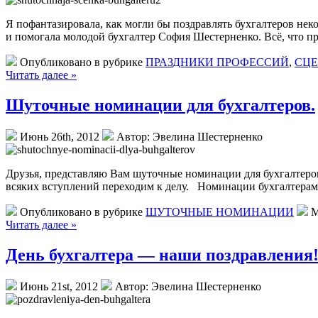
Я пофантазировала, как могли бы поздравлять бухгалтеров нек
и помогала молодой бухгалтер София Шестерненко. Всё, что пра
Опубликовано в рубрике
ПРАЗДНИКИ ПРОФЕССИЙ
,
СЦЕ
Читать далее »
Шуточные номинации для бухгалтеров.
Июнь 26th, 2012
Автор: Эвелина Шестерненко
Друзья, представляю Вам шуточные номинации для бухгалтеро
всяких вступлений переходим к делу. Номинации бухгалтерам
Опубликовано в рубрике
ШУТОЧНЫЕ НОМИНАЦИИ
М
Читать далее »
День бухгалтера — наши поздравления
Июнь 21st, 2012
Автор: Эвелина Шестерненко