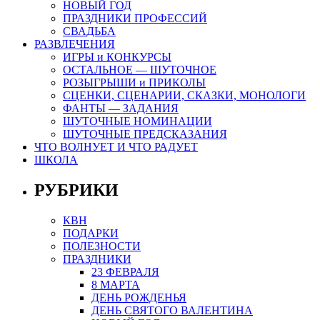
НОВЫЙ ГОД
ПРАЗДНИКИ ПРОФЕССИЙ
СВАДЬБА
РАЗВЛЕЧЕНИЯ
ИГРЫ и КОНКУРСЫ
ОСТАЛЬНОЕ — ШУТОЧНОЕ
РОЗЫГРЫШИ и ПРИКОЛЫ
СЦЕНКИ, СЦЕНАРИИ, СКАЗКИ, МОНОЛОГИ
ФАНТЫ — ЗАДАНИЯ
ШУТОЧНЫЕ НОМИНАЦИИ
ШУТОЧНЫЕ ПРЕДСКАЗАНИЯ
ЧТО ВОЛНУЕТ И ЧТО РАДУЕТ
ШКОЛА
РУБРИКИ
КВН
ПОДАРКИ
ПОЛЕЗНОСТИ
ПРАЗДНИКИ
23 ФЕВРАЛЯ
8 МАРТА
ДЕНЬ РОЖДЕНЬЯ
ДЕНЬ СВЯТОГО ВАЛЕНТИНА