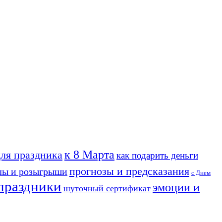
к 8 Марта
для праздника
как подарить деньги
прогнозы и предсказания
лы и розыгрыши
с Днем
праздники
эмоции и
шуточный сертификат