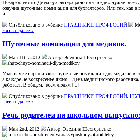
Поздравления с Днем бухгалтера рано или поздно нужны всем, 
озвучив шуточные номинации для бухгалтеров. Или так, как в 
и
Опубликовано в рубрике
ПРАЗДНИКИ ПРОФЕССИЙ
Ме
Читать далее »
Шуточные номинации для медиков.
Май 11th, 2012
Автор: Эвелина Шестерненко
У меня уже спрашивают шуточные номинации для медиков в св
а каждое 3е воскресенье июня – День медицинского работника. 
работает. В общем, всем людям [...]
Опубликовано в рубрике
ПРАЗДНИКИ ПРОФЕССИЙ
,
ШУ
Читать далее »
Речь родителей на школьном выпускно
Май 2nd, 2012
Автор: Эвелина Шестерненко