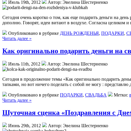
Июль 19th, 2012
Автор: Эвелина Шестерненко
Сегодня очень коротко о том, как еще подарить деньги на день
дополню. Говорят, идеи витают в воздухе. Согласна целиком и п
Опубликовано в рубрике
ДЕНЬ РОЖДЕНЬЯ
,
ПОДАРКИ
,
С
Читать далее »
Как оригинально подарить деньги на св
Июль 11th, 2012
Автор: Эвелина Шестерненко
Сегодня в продолжение темы «Как оригинально подарить деньг
тапками, но вот ничего поделать с собой не могу : представлю д
Опубликовано в рубрике
ПОДАРКИ
,
СВАДЬБА
Метки:
Читать далее »
Шуточная сценка «Поздравления с Днем
Июнь 29th, 2012
Автор: Эвелина Шестерненко