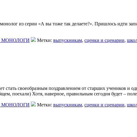
онолог из серии «А вы тоже так делаете?». Пришлось идти запи
, МОНОЛОГИ
Метки:
выпускникам
,
сценки и сценарии
,
школ
ет стать своеобразным поздравлением от старших учеников и о
бщем, поехали) Хотя, наверное, правильным сегодня будет – поле
, МОНОЛОГИ
Метки:
выпускникам
,
сценки и сценарии
,
школ