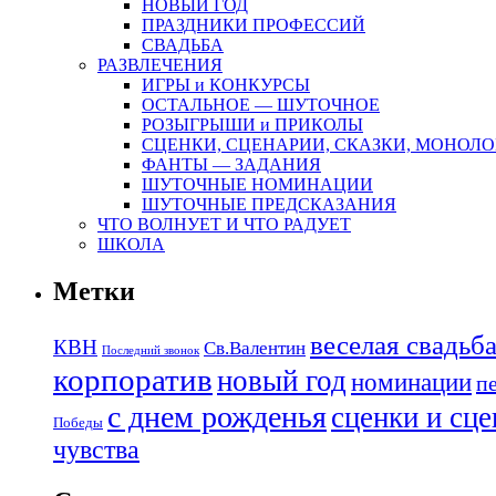
НОВЫЙ ГОД
ПРАЗДНИКИ ПРОФЕССИЙ
СВАДЬБА
РАЗВЛЕЧЕНИЯ
ИГРЫ и КОНКУРСЫ
ОСТАЛЬНОЕ — ШУТОЧНОЕ
РОЗЫГРЫШИ и ПРИКОЛЫ
СЦЕНКИ, СЦЕНАРИИ, СКАЗКИ, МОНОЛО
ФАНТЫ — ЗАДАНИЯ
ШУТОЧНЫЕ НОМИНАЦИИ
ШУТОЧНЫЕ ПРЕДСКАЗАНИЯ
ЧТО ВОЛНУЕТ И ЧТО РАДУЕТ
ШКОЛА
Метки
веселая свадьб
КВН
Св.Валентин
Последний звонок
корпоратив
новый год
номинации
п
с днем рожденья
сценки и сц
Победы
чувства