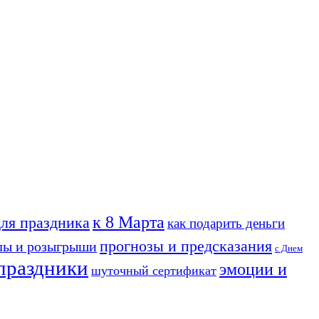
к 8 Марта
для праздника
как подарить деньги
прогнозы и предсказания
лы и розыгрыши
с Днем
праздники
эмоции и
шуточный сертификат