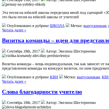
Эта песня на юбилей школы переделана мной под сценарий «30 
это была песня на юбилей школы от учителей
Опубликовано в рубрике
ШКОЛА
Метки:
выпускникам
,
Читать далее »
Визитка команды – идеи для представл
Сентябрь 18th, 2017
Автор: Эвелина Шестерненко
Визитка команды – вещь индивидуальная, так как зависит от н
представления команды на конкурсе визиток, по ним придумать
Опубликовано в рубрике
КВН
Метки:
выпускникам
,
КВ
Читать далее »
Слова благодарности учителю
Сентябрь 18th, 2017
Автор: Эвелина Шестерненко