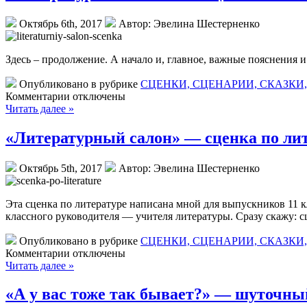
Октябрь 6th, 2017
Автор: Эвелина Шестерненко
Здесь – продолжение. А начало и, главное, важные пояснения 
Опубликовано в рубрике
СЦЕНКИ, СЦЕНАРИИ, СКАЗКИ
Комментарии отключены
Читать далее »
«Литературный салон» — сценка по лит
Октябрь 5th, 2017
Автор: Эвелина Шестерненко
Эта сценка по литературе написана мной для выпускников 11 к
классного руководителя — учителя литературы. Сразу скажу: с
Опубликовано в рубрике
СЦЕНКИ, СЦЕНАРИИ, СКАЗКИ
Комментарии отключены
Читать далее »
«А у вас тоже так бывает?» — шуточн