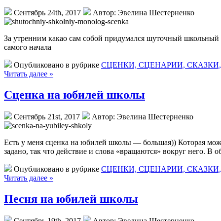
Сентябрь 24th, 2017
Автор: Эвелина Шестерненко
За утренним какао сам собой придумался шуточный школьный м
самого начала
Опубликовано в рубрике
СЦЕНКИ, СЦЕНАРИИ, СКАЗКИ
Читать далее »
Сценка на юбилей школы
Сентябрь 21st, 2017
Автор: Эвелина Шестерненко
Есть у меня сценка на юбилей школы — большая)) Которая мож
задано, так что действие и слова «вращаются» вокруг него. В о
Опубликовано в рубрике
СЦЕНКИ, СЦЕНАРИИ, СКАЗКИ
Читать далее »
Песня на юбилей школы
Сентябрь 19th, 2017
Автор: Эвелина Шестерненко