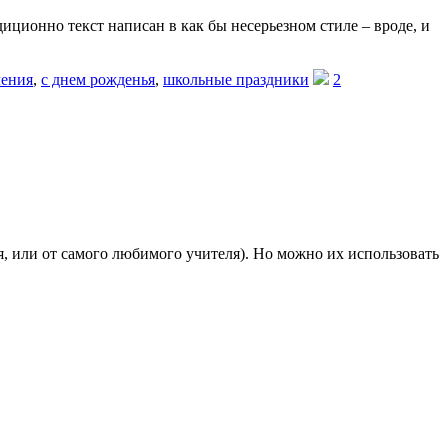
иционно текст написан в как бы несерьезном стиле – вроде, и
ления
,
с днем рожденья
,
школьные праздники
2
, или от самого любимого учителя). Но можно их использовать