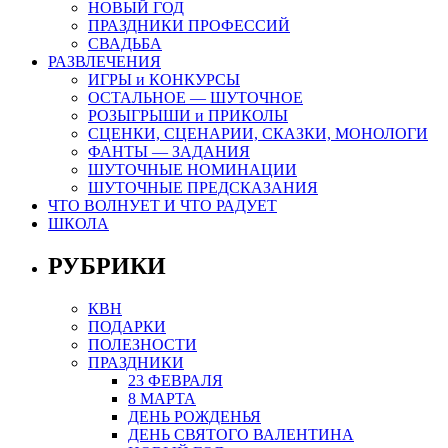
НОВЫЙ ГОД
ПРАЗДНИКИ ПРОФЕССИЙ
СВАДЬБА
РАЗВЛЕЧЕНИЯ
ИГРЫ и КОНКУРСЫ
ОСТАЛЬНОЕ — ШУТОЧНОЕ
РОЗЫГРЫШИ и ПРИКОЛЫ
СЦЕНКИ, СЦЕНАРИИ, СКАЗКИ, МОНОЛОГИ
ФАНТЫ — ЗАДАНИЯ
ШУТОЧНЫЕ НОМИНАЦИИ
ШУТОЧНЫЕ ПРЕДСКАЗАНИЯ
ЧТО ВОЛНУЕТ И ЧТО РАДУЕТ
ШКОЛА
РУБРИКИ
КВН
ПОДАРКИ
ПОЛЕЗНОСТИ
ПРАЗДНИКИ
23 ФЕВРАЛЯ
8 МАРТА
ДЕНЬ РОЖДЕНЬЯ
ДЕНЬ СВЯТОГО ВАЛЕНТИНА