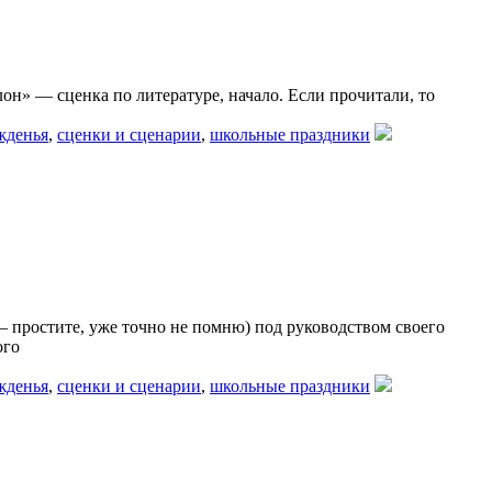
он» — сценка по литературе, начало. Если прочитали, то
жденья
,
сценки и сценарии
,
школьные праздники
– простите, уже точно не помню) под руководством своего
ого
жденья
,
сценки и сценарии
,
школьные праздники