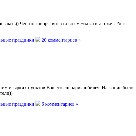
сывать)) Честно говоря, вот эти вот мемы «а вы тоже…?» с
ьные праздники
20 комментариев »
дним из ярких пунктов Вашего сценария юбилея. Название было
тели))
ьные праздники
6 комментариев »