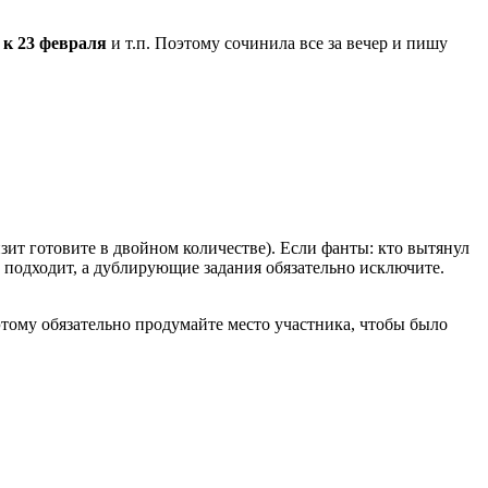
 к 23 февраля
и т.п. Поэтому сочинила все за вечер и пишу
зит готовите в двойном количестве). Если фанты: кто вытянул
ше подходит, а дублирующие задания обязательно исключите.
оэтому обязательно продумайте место участника, чтобы было