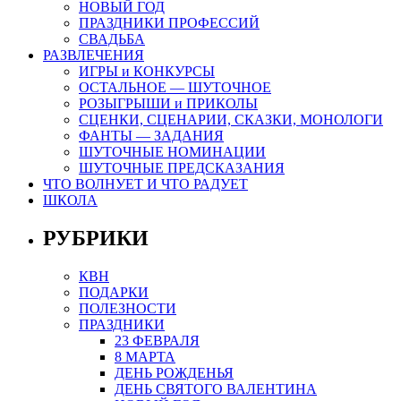
НОВЫЙ ГОД
ПРАЗДНИКИ ПРОФЕССИЙ
СВАДЬБА
РАЗВЛЕЧЕНИЯ
ИГРЫ и КОНКУРСЫ
ОСТАЛЬНОЕ — ШУТОЧНОЕ
РОЗЫГРЫШИ и ПРИКОЛЫ
СЦЕНКИ, СЦЕНАРИИ, СКАЗКИ, МОНОЛОГИ
ФАНТЫ — ЗАДАНИЯ
ШУТОЧНЫЕ НОМИНАЦИИ
ШУТОЧНЫЕ ПРЕДСКАЗАНИЯ
ЧТО ВОЛНУЕТ И ЧТО РАДУЕТ
ШКОЛА
РУБРИКИ
КВН
ПОДАРКИ
ПОЛЕЗНОСТИ
ПРАЗДНИКИ
23 ФЕВРАЛЯ
8 МАРТА
ДЕНЬ РОЖДЕНЬЯ
ДЕНЬ СВЯТОГО ВАЛЕНТИНА