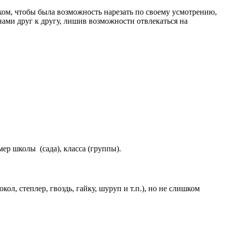
уском, чтобы была возможность нарезать по своему усмотрению,
инами друг к другу, лишив возможности отвлекаться на
мер школы (сада), класса (группы).
кол, степлер, гвоздь, гайку, шуруп и т.п.), но не слишком