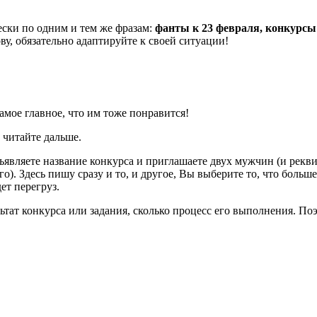
ески по одним и тем же фразам:
фанты к 23 февраля,
конкурсы
ву, обязательно адаптируйте к своей ситуации!
мое главное, что им тоже понравится!
 читайте дальше.
ъявляете название конкурса и приглашаете двух мужчин (и рекви
го). Здесь пишу сразу и то, и другое, Вы выберите то, что боль
ет перегруз.
ультат конкурса или задания, сколько процесс его выполнения. П