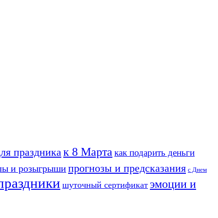
к 8 Марта
для праздника
как подарить деньги
прогнозы и предсказания
лы и розыгрыши
с Днем
праздники
эмоции и
шуточный сертификат