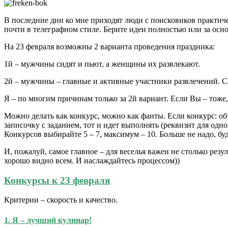
В последние дни ко мне приходят люди с поисковиков практич
почти в телеграфном стиле. Берите идеи полностью или за осно
На 23 февраля возможны 2 варианта проведения праздника:
1й – мужчины сидят и пьют, а женщины их развлекают.
2й – мужчины – главные и активные участники развлечений. Са
Я – по многим причинам только за 2й вариант. Если Вы – тоже,
Можно делать как конкурс, можно как фанты. Если конкурс: об
записочку с заданием, тот и идет выполнять (реквизит для одно
Конкурсов выбирайте 5 – 7, максимум – 10. Больше не надо, буд
И, пожалуй, самое главное – для веселья важен не столько рез
хорошо видно всем. И наслаждайтесь процессом))
Конкурсы к 23 февраля
Критерии – скорость и качество.
1. Я – лучший кулинар!