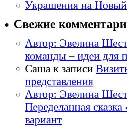
Украшения на Новый
Свежие комментар
Автор: Эвелина Шес
команды – идеи для 
Саша к записи
Визитк
представления
Автор: Эвелина Шес
Переделанная сказка
вариант