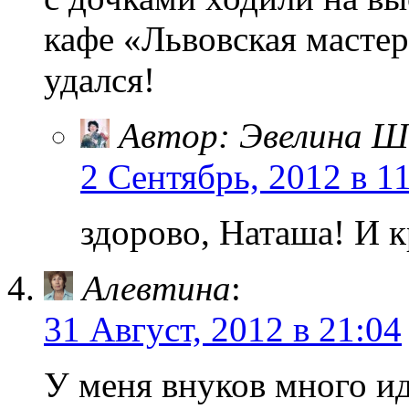
кафе «Львовская масте
удался!
Автор: Эвелина Ш
2 Сентябрь, 2012 в 1
здорово, Наташа! И к
Алевтина
:
31 Август, 2012 в 21:04
У меня внуков много ид