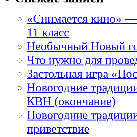
«Снимается кино» — 
11 класс
Необычный Новый го
Что нужно для прове
Застольная игра «П
Новогодние традиции
КВН (окончание)
Новогодние традиции
приветствие