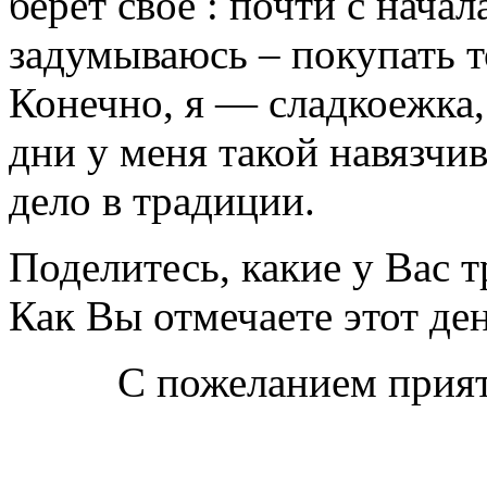
берет свое : почти с начал
задумываюсь – покупать т
Конечно, я — сладкоежка, 
дни у меня такой навязчив
дело в традиции.
Поделитесь, какие у Вас т
Как Вы отмечаете этот де
С пожеланием прия