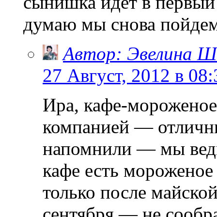
сынишка идет в первый 
думаю мы снова пойдем
Автор: Эвелина Ш
27 Август, 2012 в 08:
Ира, кафе-мороженое
компанией — отличны
напомнили — мы ведь
кафе есть мороженое
только после майской
сентября — не сообра