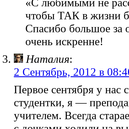
«С любимыми не расс
чтобы ТАК в жизни 
Спасибо большое за о
очень искренне!
Наталия
:
2 Сентябрь, 2012 в 08:4
Первое сентября у нас
студентки, я — препода
учителем. Всегда старае
с дочками ходили на вы