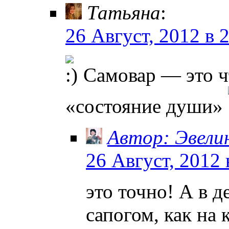
Татьяна
:
26 Август, 2012 в 
Самовар — это ч
«состояние души»
Автор: Эвели
26 Август, 2012 
это точно! А в д
сапогом, как на 