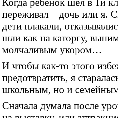
Когда ребенок шел в 1й кл
переживал – дочь или я. 
дети плакали, отказывалис
шли как на каторгу, выни
молчаливым укором…
И чтобы как-то этого избе
предотвратить, я старалас
школьным, но и семейным
Сначала думала после урок
на выставку, или аттракци