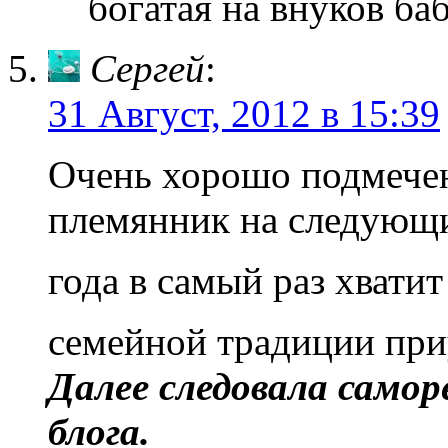
богатая на внуков ба
Сергей
:
31 Август, 2012 в 15:39
Очень хорошо подмечен
племянник на следующи
года в самый раз хвати
семейной традиции при
Далее следовала самор
блога.