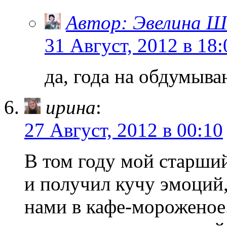
Автор: Эвелина Ш
31 Август, 2012 в 18:
да, года на обдумыва
ирина
:
27 Август, 2012 в 00:10
В том году мой старши
и получил кучу эмоций,
нами в кафе-мороженое.