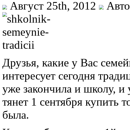
Август 25th, 2012
Авто
Друзья, какие у Вас семе
интересует сегодня трад
уже закончила и школу, и 
тянет 1 сентября купить т
была.