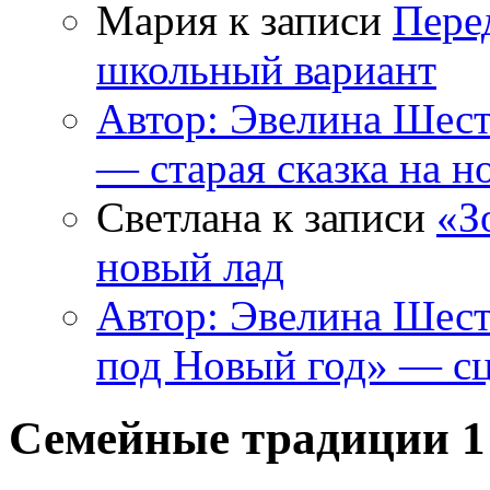
Мария к записи
Пере
школьный вариант
Автор: Эвелина Шес
— старая сказка на н
Светлана к записи
«З
новый лад
Автор: Эвелина Шес
под Новый год» — сц
Семейные традиции 1 