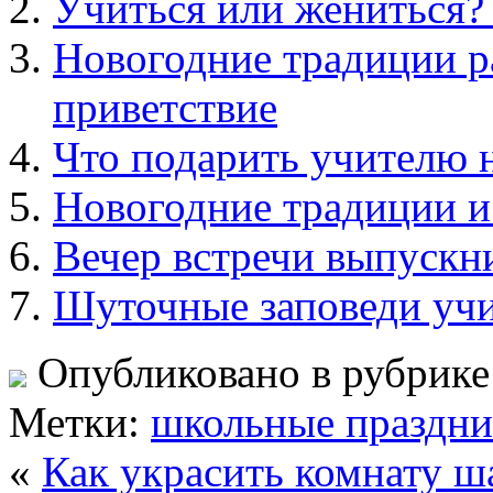
Учиться или жениться? 
Новогодние традиции р
приветствие
Что подарить учителю 
Новогодние традиции и
Вечер встречи выпуск
Шуточные заповеди учи
Опубликовано в рубрик
Метки:
школьные праздн
«
Как украсить комнату 