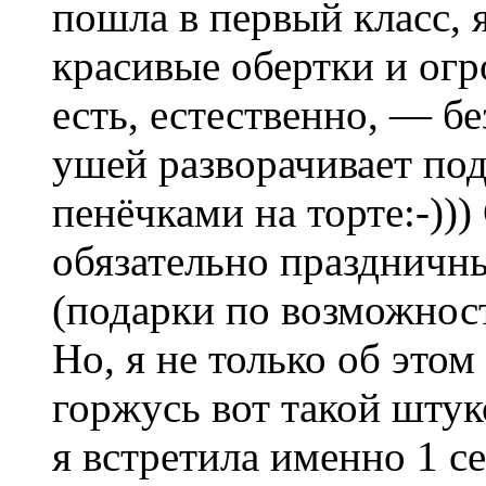
пошла в первый класс, 
красивые обертки и ог
есть, естественно, — б
ушей разворачивает под
пенёчками на торте:-)))
обязательно праздничны
(подарки по возможност
Но, я не только об это
горжусь вот такой шту
я встретила именно 1 се