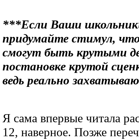
***Если Ваши школьники
придумайте стимул, что
смогут быть крутыми де
постановке крутой сценк
ведь реально захватыва
Я сама впервые читала ра
12, наверное. Позже переч