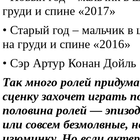
груди и спине «2017»
• Старый год – мальчик в
на груди и спине «2016»
• Сэр Артур Конан Дойль
Так много ролей придум
сценку захочет играть п
половина ролей — эпизод
или совсем безмолвные,
изюминку. Но если актер