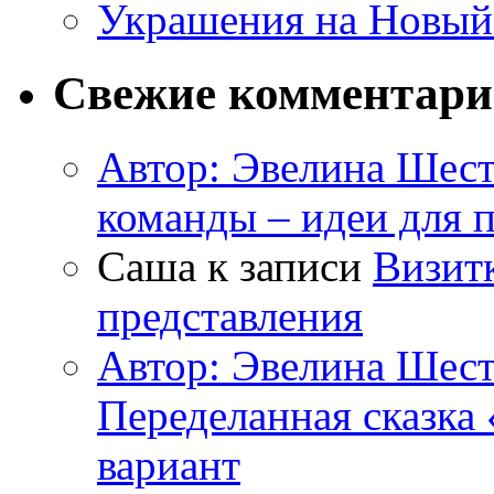
Украшения на Новый
Свежие комментар
Автор: Эвелина Шес
команды – идеи для 
Саша к записи
Визитк
представления
Автор: Эвелина Шес
Переделанная сказка
вариант