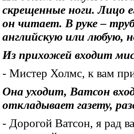
скрещенные ноги. Лицо е
он читает. В руке – тру
английскую или любую, н
Из прихожей входит мисс
- Мистер Холмс, к вам пр
Она уходит, Ватсон вхо
откладывает газету, раз
- Дорогой Ватсон, я рад в