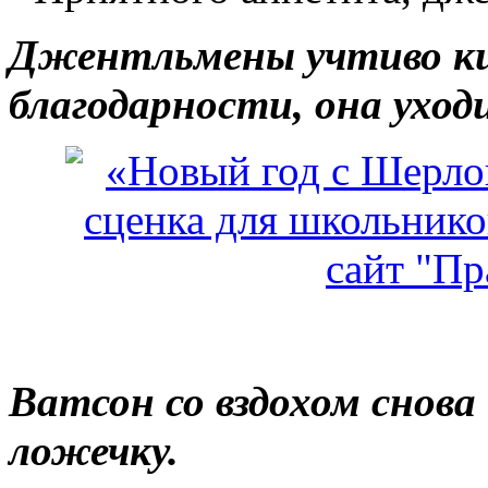
Джентльмены учтиво ки
благодарности, она уход
Ватсон со вздохом снова
ложечку.