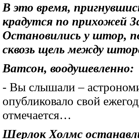
В это время, пригнувшис
крадутся по прихожей З
Остановились у штор, п
сквозь щель между штор
Ватсон, воодушевленно:
- Вы слышали – астроном
опубликовало свой ежегод
отмечается…
Шерлок Холмс останавл