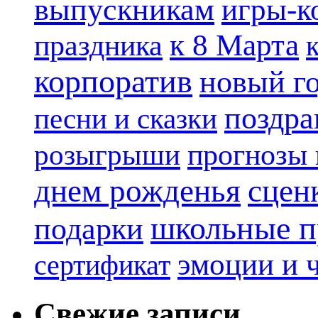
выпускникам
игры-к
к 8 Марта
праздника
корпоратив
новый г
поздра
песни и сказки
прогнозы 
розыгрыши
днем рожденья
сцен
школьные п
подарки
эмоции и 
сертификат
Свежие записи