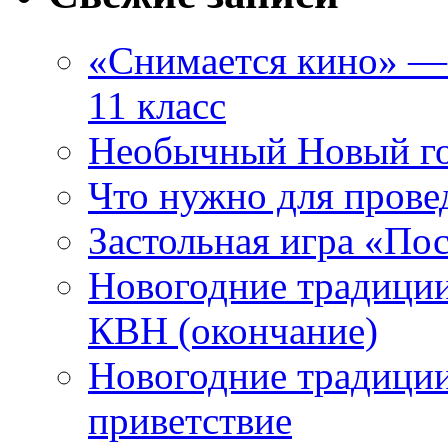
«Снимается кино» — 
11 класс
Необычный Новый го
Что нужно для прове
Застольная игра «П
Новогодние традиции
КВН (окончание)
Новогодние традиции
приветствие