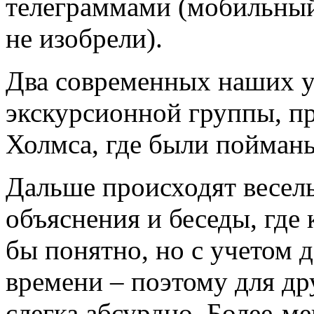
телеграммами (мобильный
не изобрели).
Два современных наших у
экскурсионной группы, п
Холмса, где были пойман
Дальше происходят веселы
объяснения и беседы, где 
бы понятно, но с учетом 
времени – поэтому для др
слегка абсурдно. Более-м