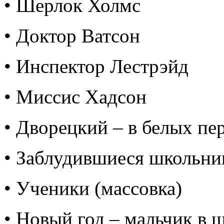
• Шерлок Холмс
• Доктор Ватсон
• Инспектор Лестрэйд
• Миссис Хадсон
• Дворецкий – в белых пе
• Заблудившиеся школьник
• Ученики (массовка)
• Новый год – мальчик в 