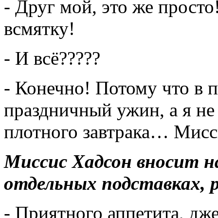
- Друг мой, это же просто
всмятку!
- И всё?????
- Конечно! Потому что в 
праздничный ужин, а я не 
плотного завтрака… Мисс
Миссис Хадсон вносит на
отдельных подставках, р
- Приятного аппетита, дж