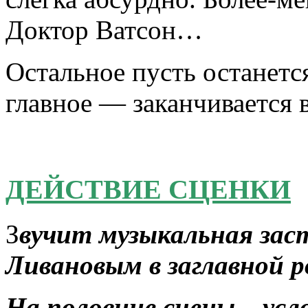
Доктор Ватсон…
Остальное пусть останетс
главное — заканчивается 
ДЕЙСТВИЕ СЦЕНКИ
З
вучит музыкальная заст
Ливановым в заглавной р
На половине сцены – усл