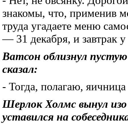
- Нет, не овсянку. Дорого
знакомы, что, применив м
труда угадаете меню само
— 31 декабря, и завтрак 
Ватсон облизнул пустую
сказал:
- Тогда, полагаю, яичница
Шерлок Холмс вынул изо 
уставился на собеседник