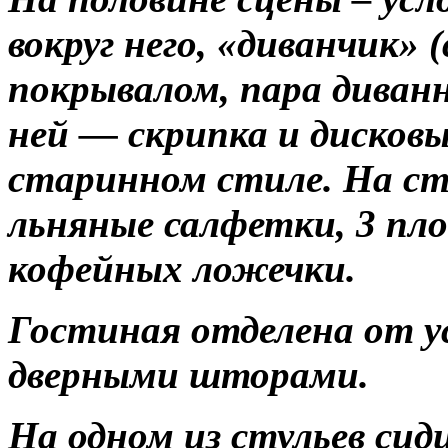
вокруг него, «диванчик» 
покрывалом, пара диванн
ней — скрипка и дисков
старинном стиле. На ст
льняные салфетки, 3 пло
кофейных ложечки.
Гостиная отделена от у
дверными шторами.
На одном из стульев си