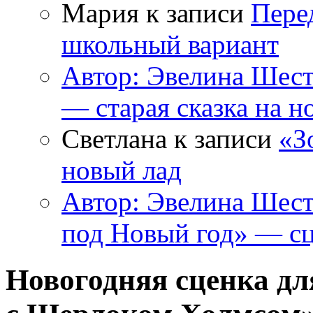
Мария к записи
Пере
школьный вариант
Автор: Эвелина Шес
— старая сказка на н
Светлана к записи
«З
новый лад
Автор: Эвелина Шес
под Новый год» — сц
Новогодняя сценка д