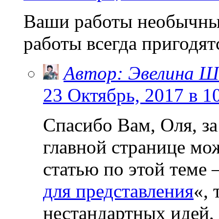
Ваши работы необычны,
работы всегда пригодя
Автор: Эвелина Ш
23 Октябрь, 2017 в 1
Спасибо Вам, Оля, з
главной странице мо
статью по этой теме 
для представления
«,
нестандартных идей, 