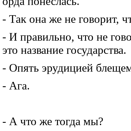
орда понеслась.
- Так она же не говорит, ч
- И правильно, что не гов
это название государства.
- Опять эрудицией блеще
- Ага.
- А что же тогда мы?