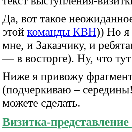
текст выступления-визитк
Да, вот такое неожиданно
этой
команды КВН
)) Но 
мне, и Заказчику, и ребят
— в восторге). Ну, что ту
Ниже я привожу фрагмен
(подчеркиваю – середины!
можете сделать.
Визитка-представление