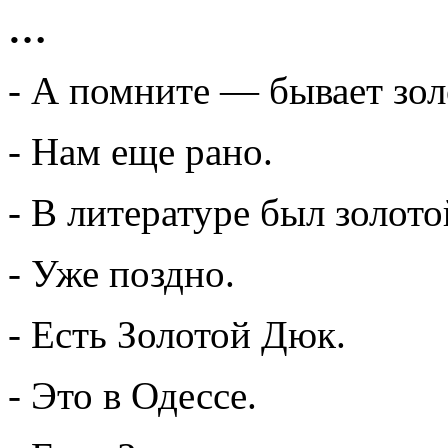
…
- А помните — бывает зол
- Нам еще рано.
- В литературе был золото
- Уже поздно.
- Есть Золотой Дюк.
- Это в Одессе.