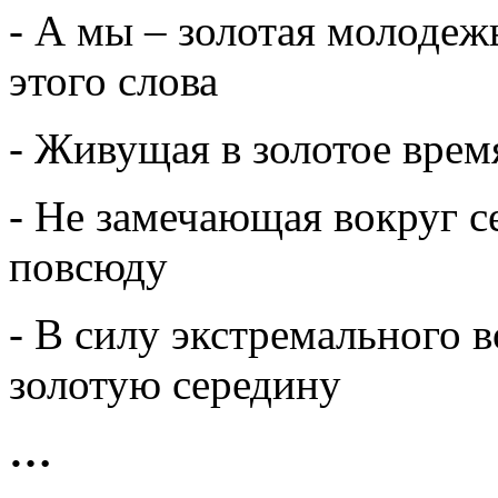
- А мы – золотая молодеж
этого слова
- Живущая в золотое врем
- Не замечающая вокруг се
повсюду
- В силу экстремального 
золотую середину
…