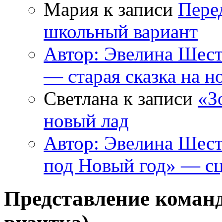
Мария к записи
Пере
школьный вариант
Автор: Эвелина Шес
— старая сказка на н
Светлана к записи
«З
новый лад
Автор: Эвелина Шес
под Новый год» — сц
Представление команд