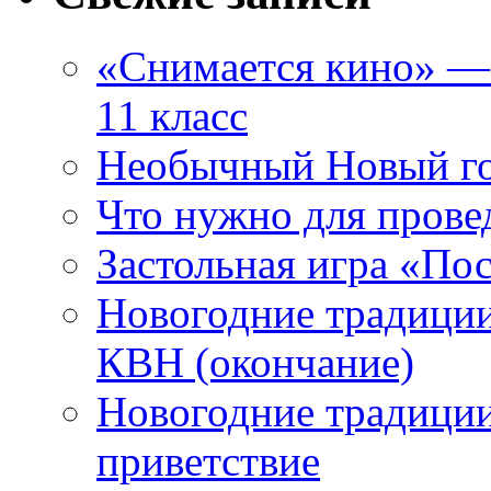
«Снимается кино» — 
11 класс
Необычный Новый го
Что нужно для прове
Застольная игра «П
Новогодние традиции
КВН (окончание)
Новогодние традиции
приветствие