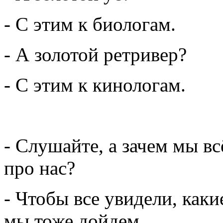
- С этим к биологам.
- А золотой ретривер?
- С этим к кинологам.
- Слушайте, а зачем мы вс
про нас?
- Чтобы все увидели, как
мы тоже дойдем.