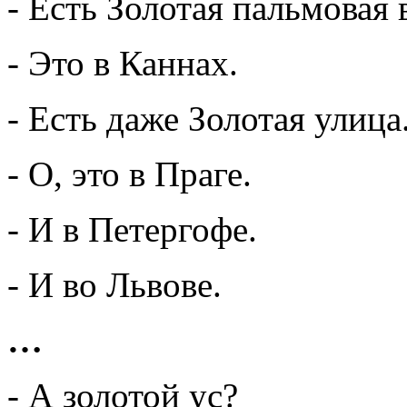
- Есть Золотая пальмовая 
- Это в Каннах.
- Есть даже Золотая улица
- О, это в Праге.
- И в Петергофе.
- И во Львове.
…
- А золотой ус?