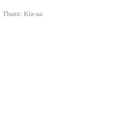
Thanx:
Kia-ua