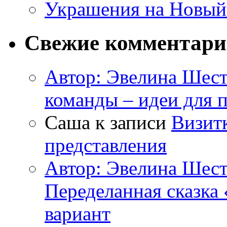
Украшения на Новый
Свежие комментар
Автор: Эвелина Шес
команды – идеи для 
Саша к записи
Визитк
представления
Автор: Эвелина Шес
Переделанная сказка
вариант