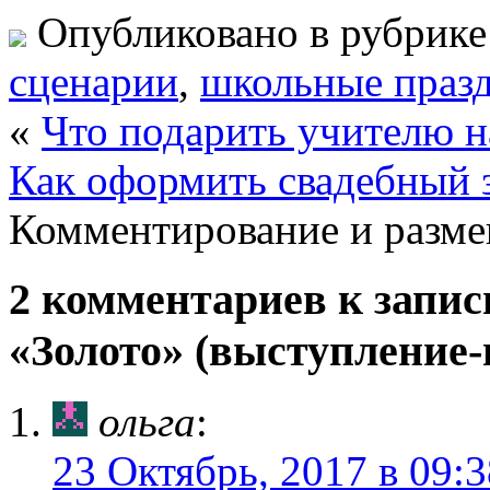
Опубликовано в рубрик
сценарии
,
школьные праз
«
Что подарить учителю н
Как оформить свадебный з
Комментирование и разме
2 комментариев к запи
«Золото» (выступление-
ольга
:
23 Октябрь, 2017 в 09:3