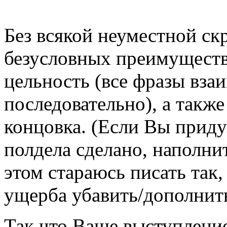
Без всякой неуместной ск
безусловных преимуществ 
цельность (все фразы вза
последовательно), а такж
концовка. (Если Вы приду
полдела сделано, наполни
этом стараюсь писать так,
ущерба убавить/дополнит
Так что Ваше выступление