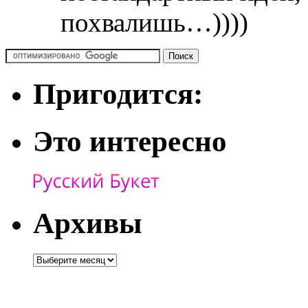
похвалишь…))))
Пригодится:
Это интересно
Архивы